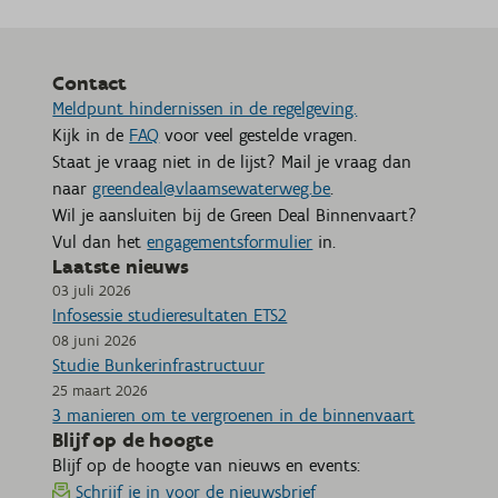
Contact
Meldpunt hindernissen in de regelgeving.
Kijk in de
FAQ
voor veel gestelde vragen.
Staat je vraag niet in de lijst? Mail je vraag dan
naar
greendeal@vlaamsewaterweg.be
.
Wil je aansluiten bij de Green Deal Binnenvaart?
Vul dan het
engagementsformulier
in.
Laatste nieuws
03 juli 2026
Infosessie studieresultaten ETS2
08 juni 2026
Studie Bunkerinfrastructuur
25 maart 2026
3 manieren om te vergroenen in de binnenvaart
Blijf op de hoogte
Blijf op de hoogte van nieuws en events:
Schrijf je in voor de nieuwsbrief