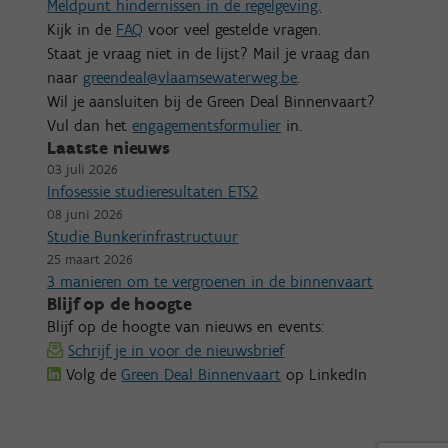
Meldpunt hindernissen in de regelgeving.
Kijk in de
FAQ
voor veel gestelde vragen.
Staat je vraag niet in de lijst? Mail je vraag dan
naar
greendeal@vlaamsewaterweg.be
.
Wil je aansluiten bij de Green Deal Binnenvaart?
Vul dan het
engagementsformulier
in.
Laatste nieuws
03 juli 2026
Infosessie studieresultaten ETS2
08 juni 2026
Studie Bunkerinfrastructuur
25 maart 2026
3 manieren om te vergroenen in de binnenvaart
Blijf op de hoogte
Blijf op de hoogte van nieuws en events:
Schrijf je in voor de nieuwsbrief
Volg de
Green Deal Binnenvaart
op LinkedIn