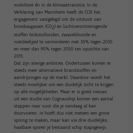
mobiliteit én in de klimaattransitie. In de
Verklaring van Mannheim heeft de CCR het
engagement vastgelegd om de uitstoot van
broeikasgassen (CO
) en luchtverontreinigende
2
stoffen (stikstofoxiden, zwaveldioxide en
roetdeeltjes) te verminderen met 35% tegen 2035
en meer dan 90% tegen 2050 ten opzichte van
2015.
Dat zijn stevige ambities. Ondertussen komen er
steeds meer alternatieve brandstoffen en
aandrijvingen op de markt. Daardoor wordt het
steeds moeilijker om een duidelijk zicht te krijgen
op alle mogelijkheden. Maar er is goed nieuws:
uit een studie van Cognauship komen een aantal
stappen naar voor die je vandaag al kan
doorvoeren. Je hoeft dus niet meteen een grote
sprong te maken, maar kan via drie duidelijke,
haalbare sporen je bestaand schip stapsgewijs