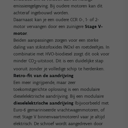
emissieregelgeving. Bij oudere motoren kan dit
achteraf ingebouwd worden.
Daarnaast kan je een oudere CCR 0-, 1- of 2-
motor vervangen door een zuinigere
Stage V-
motor
.
Beiden aanpassingen zorgen voor een sterke
daling van stikstofoxides (NOx) en roetdeeltjes. In
combinatie met HVO-biodiesel zorgt dit ook voor
minder CO
-uitstoot. Dit is een duidelijke stap
2
vooruit zonder je volledige schip te herdenken.
Retro-fit van de aandrijving
Een meer ingrijpende, maar zeer
toekomstgerichte oplossing is een modulaire
dieselelektrische aandrijving. Bij een modulaire
dieselelektrische
aandrijving
(bijvoorbeeld met
Euro-6 gemariniseerde vrachtwagenmotoren, of
met Stage V binnenvaartmotoren) vaar je altijd
elektrisch. De schroef wordt aangedreven door