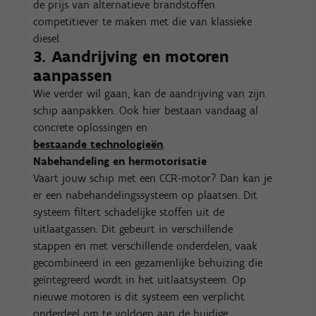
de prijs van alternatieve brandstoffen
competitiever te maken met die van klassieke
diesel.
3. Aandrijving en motoren
aanpassen
Wie verder wil gaan, kan de aandrijving van zijn
schip aanpakken. Ook hier bestaan vandaag al
concrete oplossingen en
bestaande technologieën
.
Nabehandeling en hermotorisatie
Vaart jouw schip met een CCR-motor? Dan kan je
er een nabehandelingssysteem op plaatsen. Dit
systeem filtert schadelijke stoffen uit de
uitlaatgassen. Dit gebeurt in verschillende
stappen en met verschillende onderdelen, vaak
gecombineerd in een gezamenlijke behuizing die
geïntegreerd wordt in het uitlaatsysteem. Op
nieuwe motoren is dit systeem een verplicht
onderdeel om te voldoen aan de huidige