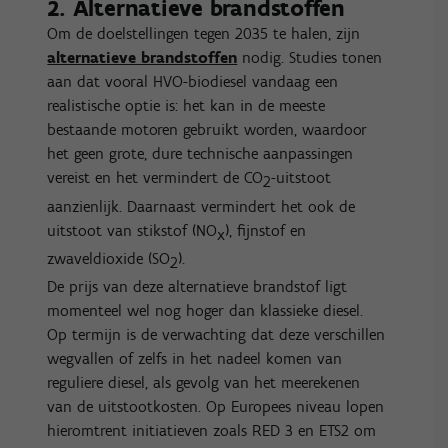
2. Alternatieve brandstoffen
Om de doelstellingen tegen 2035 te halen, zijn
alternatieve brandstoffen
nodig. Studies tonen
aan dat vooral HVO-biodiesel vandaag een
realistische optie is: het kan in de meeste
bestaande motoren gebruikt worden, waardoor
het geen grote, dure technische aanpassingen
vereist en het vermindert de CO
-uitstoot
2
aanzienlijk. Daarnaast vermindert het ook de
uitstoot van stikstof (NO
), fijnstof en
x
zwaveldioxide (SO
).
2
De prijs van deze alternatieve brandstof ligt
momenteel wel nog hoger dan klassieke diesel.
Op termijn is de verwachting dat deze verschillen
wegvallen of zelfs in het nadeel komen van
reguliere diesel, als gevolg van het meerekenen
van de uitstootkosten. Op Europees niveau lopen
hieromtrent initiatieven zoals RED 3 en ETS2 om