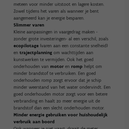
meteen voor minder uitstoot en lagere kosten.
Zowel tijdens het varen als wanneer je bent
aangemeerd kan je energie besparen.
Slimmer varen
Kleine aanpassingen in vaargedrag maken -
zonder grote investeringen- al een verschil, zoals
ecopilotage
(varen aan een constante snelheid)
en
trajectplanning
om wachttijden aan
kunstwerken te vermijden. Ook het goed
onderhouden van
motor
en
romp
helpt om
minder brandstof te verbruiken. Een goed
onderhouden romp zorgt ervoor dat je schip
minder weerstand van het water ondervindt. Een
goed onderhouden motor zorgt voor een betere
verbranding en haalt zo meer energie uit de
brandstof dan een slecht onderhouden motor.
Minder energie gebruiken voor huishoudelijk
verbruik aan boord
Ook wanneer je niet vaart, draait de meter.