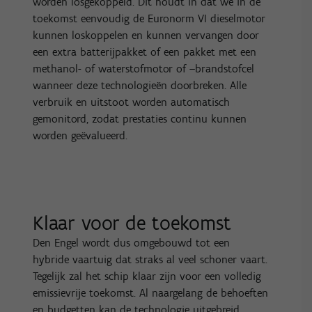
worden losgekoppeld. Dit houdt in dat we in de
toekomst eenvoudig de Euronorm VI dieselmotor
kunnen loskoppelen en kunnen vervangen door
een extra batterijpakket of een pakket met een
methanol- of waterstofmotor of –brandstofcel
wanneer deze technologieën doorbreken. Alle
verbruik en uitstoot worden automatisch
gemonitord, zodat prestaties continu kunnen
worden geëvalueerd.
Klaar voor de toekomst
Den Engel wordt dus omgebouwd tot een
hybride vaartuig dat straks al veel schoner vaart.
Tegelijk zal het schip klaar zijn voor een volledig
emissievrije toekomst. Al naargelang de behoeften
en budgetten kan de technologie uitgebreid