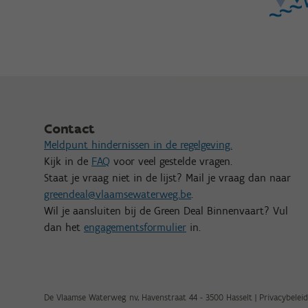
Contact
Meldpunt hindernissen in de regelgeving.
Kijk in de
FAQ
voor veel gestelde vragen.
Staat je vraag niet in de lijst? Mail je vraag dan naar
greendeal@vlaamsewaterweg.be
.
Wil je aansluiten bij de Green Deal Binnenvaart? Vul
dan het
engagementsformulier
in.
De Vlaamse Waterweg nv, Havenstraat 44 - 3500 Hasselt |
Privacybeleid