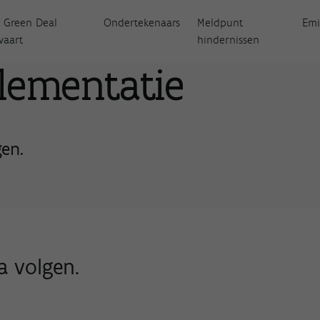
 Green Deal
Ondertekenaars
Meldpunt
Emi
vaart
hindernissen
lementatie
en.
a volgen.