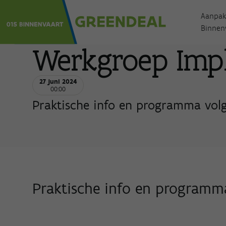
Aanpak
Binnen
Werkgroep Imp
27 juni 2024
00:00
Praktische info en programma volg
Praktische info en programm