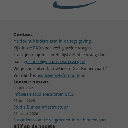
Contact
Meldpunt hindernissen in de regelgeving.
Kijk in de
FAQ
voor veel gestelde vragen.
Staat je vraag niet in de lijst? Mail je vraag dan
naar
greendeal@vlaamsewaterweg.be
.
Wil je aansluiten bij de Green Deal Binnenvaart?
Vul dan het
engagementsformulier
in.
Laatste nieuws
03 juli 2026
Infosessie studieresultaten ETS2
08 juni 2026
Studie Bunkerinfrastructuur
25 maart 2026
3 manieren om te vergroenen in de binnenvaart
Blijf op de hoogte