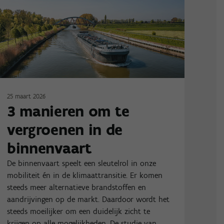
25 maart 2026
3 manieren om te
vergroenen in de
binnenvaart
De binnenvaart speelt een sleutelrol in onze
mobiliteit én in de klimaattransitie. Er komen
steeds meer alternatieve brandstoffen en
aandrijvingen op de markt. Daardoor wordt het
steeds moeilijker om een duidelijk zicht te
krijgen op alle mogelijkheden. De studie van