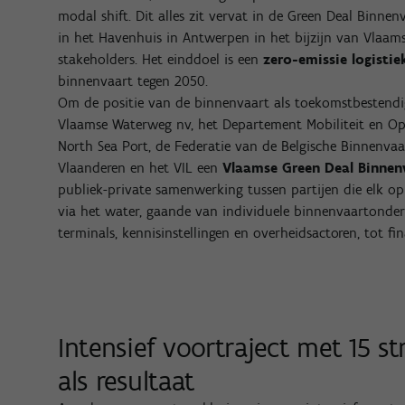
modal shift. Dit alles zit vervat in de Green Deal Binnenv
in het Havenhuis in Antwerpen in het bijzijn van Vlaams
stakeholders. Het einddoel is een
zero-emissie logistie
binnenvaart tegen 2050.
Om de positie van de binnenvaart als toekomstbestendi
Vlaamse Waterweg nv, het Departement Mobiliteit en Op
North Sea Port, de Federatie van de Belgische Binnenva
Vlaanderen en het VIL een
Vlaamse Green Deal Binnen
publiek-private samenwerking tussen partijen die elk op
via het water, gaande van individuele binnenvaartondern
terminals, kennisinstellingen en overheidsactoren, tot fin
Intensief voortraject met 15 st
als resultaat