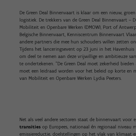
De Green Deal Binnenvaart is klaar om een nieuw, groen 
logistiek. De trekkers van de Green Deal Binnenvaart –
Mobiliteit en Openbare Werken (DMOW), Port of Antwerp-
Belgische Binnenvaart, Kenniscentrum Binnenvaart Vlaa
andere partners die mee hun schouders willen zetten on
Tijdens het lanceringsevent op 23 juni in het Havenhui
om deel te nemen aan deze vrijwillige en ambitieuze s
te ondertekenen. “De Green Deal moet zekerheid biede
moet een leidraad worden voor het beleid op korte en m
van Mobiliteit en Openbare Werken Lydia Peeters.
Net als veel andere sectoren staat de binnenvaart voor
transities
op Europees, nationaal én regionaal niveau 
emissiereductie, doelstellingen op het vlak van klimaat 