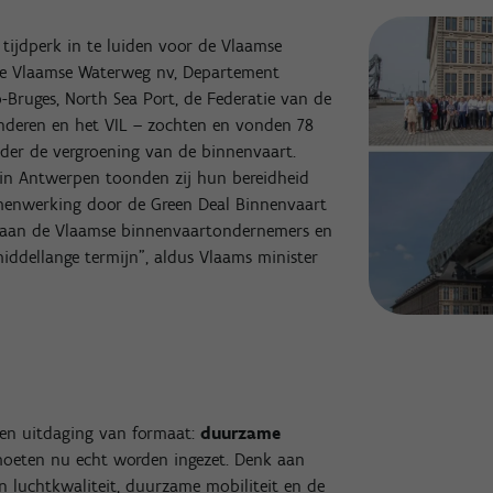
tijdperk in te luiden voor de Vlaamse
 De Vlaamse Waterweg nv, Departement
Bruges, North Sea Port, de Federatie van de
nderen en het VIL – zochten en vonden 78
der de vergroening van de binnenvaart.
s in Antwerpen toonden zij hun bereidheid
amenwerking door de Green Deal Binnenvaart
n aan de Vlaamse binnenvaartondernemers en
iddellange termijn”, aldus Vlaams minister
 een uitdaging van formaat:
duurzame
moeten nu echt worden ingezet. Denk aan
en luchtkwaliteit, duurzame mobiliteit en de