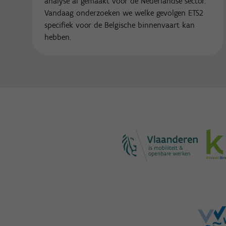
analyse al gemaakt voor de Nederlandse sector.
Vandaag onderzoeken we welke gevolgen ETS2
specifiek voor de Belgische binnenvaart kan
hebben.