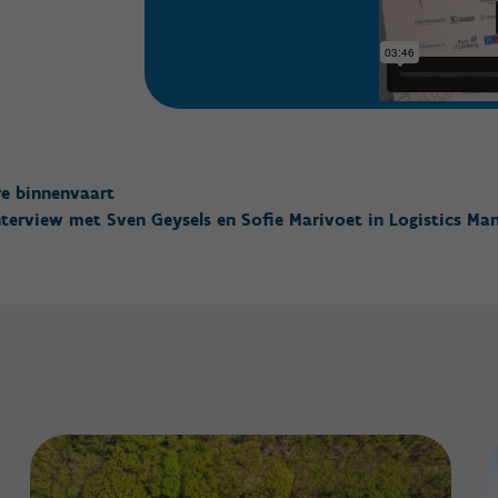
re binnenvaart
nterview met Sven Geysels en Sofie Marivoet in Logistics M