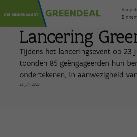
Aanpak
Binnen
Lancering Gree
Tijdens het lanceringsevent op 23
toonden 85 geëngageerden hun ber
ondertekenen, in aanwezigheid van
23 juni 2023