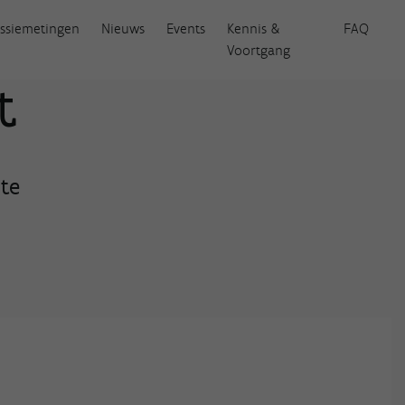
ssiemetingen
Nieuws
Events
Kennis &
FAQ
Voortgang
t
te