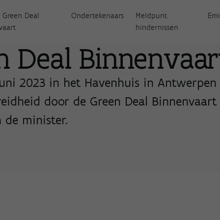
 Green Deal
Ondertekenaars
Meldpunt
Emi
vaart
hindernissen
n Deal Binnenvaar
 juni 2023 in het Havenhuis in Antwerpen
eidheid door de Green Deal Binnenvaart 
 de minister.