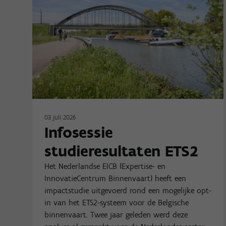
03 juli 2026
Infosessie
studieresultaten ETS2
Het Nederlandse EICB (Expertise- en
InnovatieCentrum Binnenvaart) heeft een
impactstudie uitgevoerd rond een mogelijke opt-
in van het ETS2-systeem voor de Belgische
binnenvaart. Twee jaar geleden werd deze