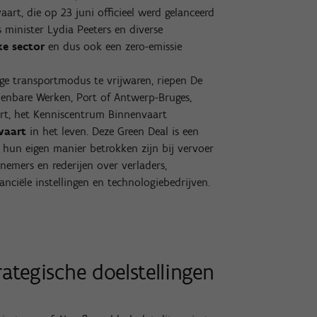
aart, die op 23 juni officieel werd gelanceerd
 minister Lydia Peeters en diverse
ke sector
en dus ook een zero-emissie
ge transportmodus te vrijwaren, riepen De
enbare Werken, Port of Antwerp-Bruges,
art, het Kenniscentrum Binnenvaart
vaart
in het leven. Deze Green Deal is een
 hun eigen manier betrokken zijn bij vervoer
emers en rederijen over verladers,
anciële instellingen en technologiebedrijven.
rategische doelstellingen